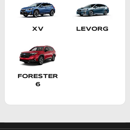
XV
LEVORG
FORESTER
6