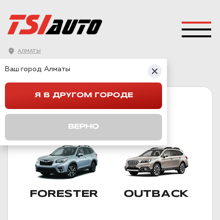
АЛМАТЫ
ГЛАВНАЯ
→
SUBARU
Ваш город:
Алматы
Я В ДРУГОМ ГОРОДЕ
SUBARU
ПОДКАТЕГОРИИ
ВЕРНО
FORESTER
OUTBACK