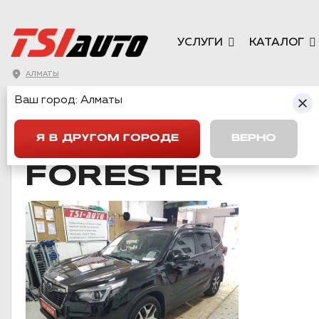
УСЛУГИ
КАТАЛОГ
АЛМАТЫ
Ваш город:
Алматы
ГЛАВНАЯ
→
SUBARU
→
FORESTER
Я В ДРУГОМ ГОРОДЕ
ВЕРНО
FORESTER