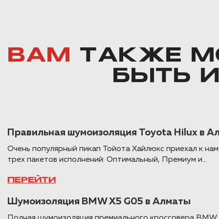
ВАМ
ТАКЖЕ М
БЫТЬ 
Правильная шумоизоляция Toyota Hilux в А
Очень популярный пикап Тойота Хайлюкс приехал к на
трех пакетов исполнений: Оптимальный, Премиум и...
ПЕРЕЙТИ
Шумоизоляция BMW X5 G05 в Алматы
Полная шумоизоляция премиального кроссовера BMW X5