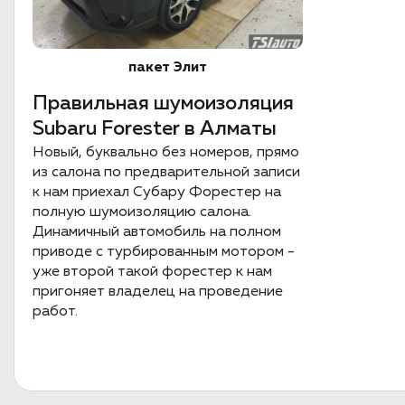
пакет Элит
Правильная шумоизоляция
Subaru Forester в Алматы
Новый, буквально без номеров, прямо
из салона по предварительной записи
к нам приехал Субару Форестер на
полную шумоизоляцию салона.
Динамичный автомобиль на полном
приводе с турбированным мотором -
уже второй такой форестер к нам
пригоняет владелец на проведение
работ.