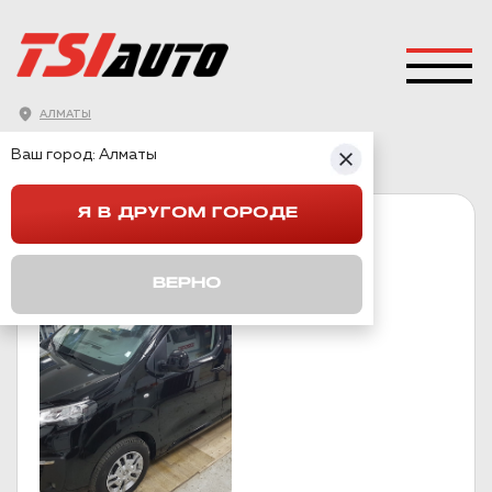
АЛМАТЫ
ГЛАВНАЯ
→
PEUGEOT
→
TRAVELLER
Ваш город:
Алматы
Я В ДРУГОМ ГОРОДЕ
TRAVELLER
ВЕРНО