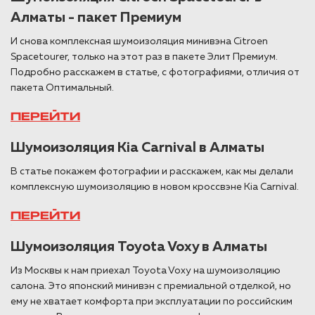
Алматы - пакет Премиум
И снова комплексная шумоизоляция минивэна Citroen
Spacetourer, только на этот раз в пакете Элит Премиум.
Подробно расскажем в статье, с фотографиями, отличия от
пакета Оптимальный.
ПЕРЕЙТИ
Шумоизоляция Kia Carnival в Алматы
В статье покажем фотографии и расскажем, как мы делали
комплексную шумоизоляцию в новом кроссвэне Kia Carnival.
ПЕРЕЙТИ
Шумоизоляция Toyota Voxy в Алматы
Из Москвы к нам приехал Toyota Voxy на шумоизоляцию
салона. Это японский минивэн с премиальной отделкой, но
ему не хватает комфорта при эксплуатации по российским