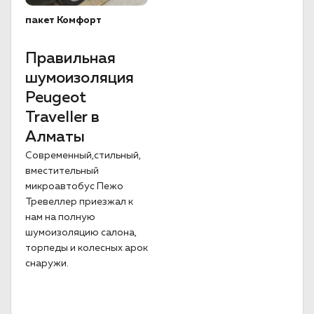
пакет Комфорт
Правильная
шумоизоляция
Peugeot
Traveller в
Алматы
Современный,стильный,
вместительный
микроавтобус Пежо
Тревеллер приезжал к
нам на полную
шумоизоляцию салона,
торпеды и колесных арок
снаружи.