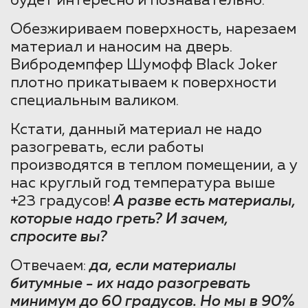
будет интересно и познавательно.
Обезжириваем поверхность, нарезаем
материал и наносим на дверь.
Вибродемпфер Шумофф Black Joker
плотно прикатываем к поверхности
специальным валиком.
Кстати, данный материал не надо
разогревать, если работы
производятся в теплом помещении, а у
нас круглый год температура выше
+23 градусов!
А разве есть материалы,
которые надо греть? И зачем,
спросите вы?
Отвечаем:
да, если материалы
битумные - их надо разогревать
минимум до 60 градусов. Но мы в 90%