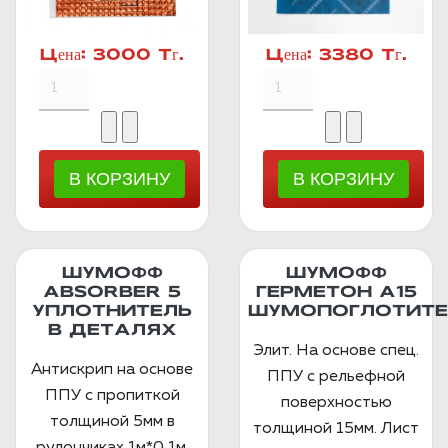
Цена:
3000 Тг.
Цена:
3380 Тг.
ШУМОФФ
ШУМОФФ
ABSORBER 5
ГЕРМЕТОН А15
УПЛОТНИТЕЛЬ
ШУМОПОГЛОТИТЕ
В ДЕТАЛЯХ
Элит. На основе спец.
Антискрип на основе
ППУ с рельефной
ППУ с пропиткой
поверхностью
толщиной 5мм в
толщиной 15мм. Лист
рулончиках 1м*0,1м.