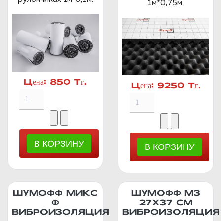
1м*0,75м.
Цена:
850 Тг.
Цена:
9250 Тг.
ШУМОФФ МИКС
ШУМОФФ М3
Ф
27Х37 СМ
ВИБРОИЗОЛЯЦИЯ
ВИБРОИЗОЛЯЦИЯ