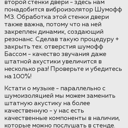
второй стенки двери - здесь нам
понадобится виброизолятор Шумофф
М3. Обработка этой стенки двери
также важна, потому что на ней
закреплен динамик, создающий
резонанс. Сделав такую процедуру +
закрыть тех. отверстия шумофф
Бассом - качество звучания даже
штатной акустики увеличится в
несколько раз! Проверьте и убедитесь
на 100%!
Кстати о музыке - параллельно с
шумоизоляцией мы можем заменить
штатную акустику на более
качественную - у нас есть
качественные компоненты в наличии,
которые можно послушать в стенде.