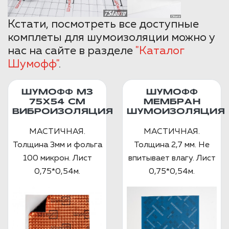
Кстати, посмотреть все доступные
комплеты для шумоизоляции можно у
нас на сайте в разделе
"Каталог
Шумофф"
.
ШУМОФФ М3
ШУМОФФ
75Х54 СМ
МЕМБРАН
ВИБРОИЗОЛЯЦИЯ
ШУМОИЗОЛЯЦИЯ
МАСТИЧНАЯ.
МАСТИЧНАЯ.
Толщина 3мм и фольга
Толщина 2,7 мм. Не
100 микрон. Лист
впитывает влагу. Лист
0,75*0,54м.
0,75*0,54м.