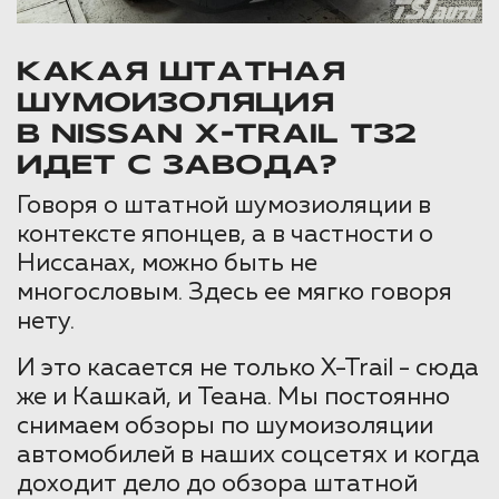
КАКАЯ ШТАТНАЯ
ШУМОИЗОЛЯЦИЯ
В NISSAN X-TRAIL T32
ИДЕТ С ЗАВОДА?
Говоря о штатной шумозиоляции в
контексте японцев, а в частности о
Ниссанах, можно быть не
многословым. Здесь ее мягко говоря
нету.
И это касается не только X-Trail - сюда
же и Кашкай, и Теана. Мы постоянно
снимаем обзоры по шумоизоляции
автомобилей в наших соцсетях и когда
доходит дело до обзора штатной