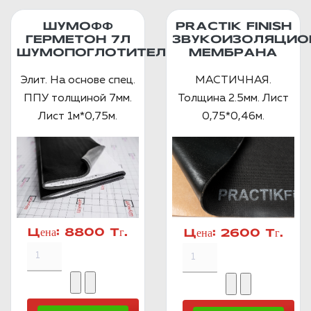
ШУМОФФ
PRACTIK FINISH
ГЕРМЕТОН 7Л
ЗВУКОИЗОЛЯЦИО
ШУМОПОГЛОТИТЕЛЬ
МЕМБРАНА
Элит. На основе спец.
МАСТИЧНАЯ.
ППУ толщиной 7мм.
Толщина 2.5мм. Лист
Лист 1м*0,75м.
0,75*0,46м.
Цена:
8800 Тг.
Цена:
2600 Тг.