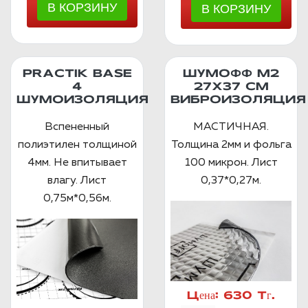
PRACTIK BASE
ШУМОФФ М2
4
27X37 СМ
ШУМОИЗОЛЯЦИЯ
ВИБРОИЗОЛЯЦИЯ
Вспененный
МАСТИЧНАЯ.
полиэтилен толщиной
Толщина 2мм и фольга
4мм. Не впитывает
100 микрон. Лист
влагу. Лист
0,37*0,27м.
0,75м*0,56м.
Цена:
630 Тг.