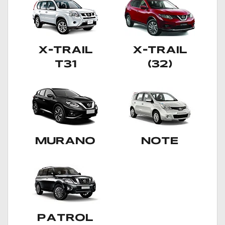
X-TRAIL
X-TRAIL
T31
(32)
MURANO
NOTE
PATROL