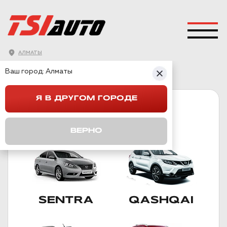
АЛМАТЫ
ГЛАВНАЯ
→
NISSAN
Ваш город:
Алматы
Я В ДРУГОМ ГОРОДЕ
NISSAN
ПОДКАТЕГОРИИ
ВЕРНО
SENTRA
QASHQAI