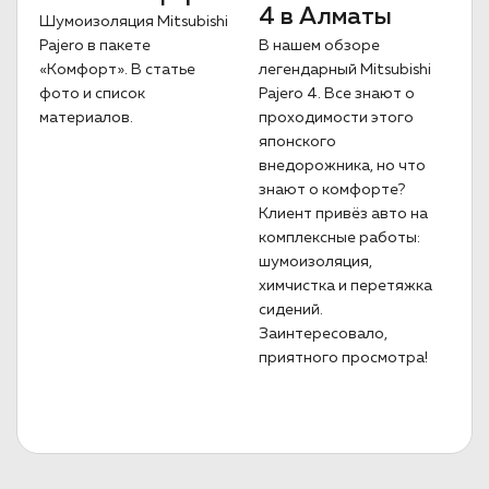
4 в Алматы
Шумоизоляция Mitsubishi
Pajero в пакете
В нашем обзоре
«Комфорт». В статье
легендарный Mitsubishi
фото и список
Pajero 4. Все знают о
материалов.
проходимости этого
японского
внедорожника, но что
знают о комфорте?
Клиент привёз авто на
комплексные работы:
шумоизоляция,
химчистка и перетяжка
сидений.
Заинтересовало,
приятного просмотра!