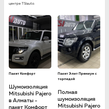
центре TSIauto.
Пакет Комфорт
Пакет Элит Премиум с
торпедой
Шумоизоляция
Полная
Mitsubishi Pajero
шумоизоляция
в Алматы -
Mitsubishi Pajero
пакет Комфорт