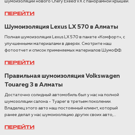
шумоизоляции нового Chery Exeed VX с панорамной крышей.
ПЕРЕЙТИ
Шумоизоляция Lexus LX 570 в Алматы
Полная шумоизоляция Lexus LX 570 в пакете «Комфорт», с
улучшенными материалами в дверях. Смотрите наш
фотоотчет и список применяемых материалов ШумоФФ.
ПЕРЕЙТИ
Правильная шумоизоляция Volkswagen
Touareg 3 в Алматы
Достаточно солидный автомобиль был у нас на полной
шумозоляции салона - Туарег в третьем поколении.
Владелец этого авто наш постоянный клиент, который
ранее делал у нас шумоизоляцию других своих авто,...
ПЕРЕЙТИ