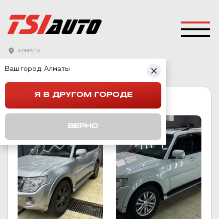
АЛМАТЫ
ГЛАВНАЯ
→
MITSUBISHI
→
PAJERO 4
Ваш город:
Алматы
Я В ДРУГОМ ГОРОДЕ
PAJERO 4
ВЕРНО