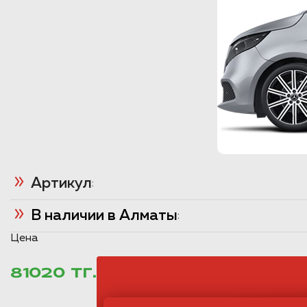
Артикул
:
В наличии в Алматы
:
Цена
81020 ТГ.