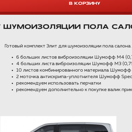
Т ШУМОИЗОЛЯЦИИ ПОЛА САЛ
Готовый комплект Элит для шумоизоляции пола салона
6 больших листов виброизоляции Шумофф М4 (0,7
4 больших листа виброизоляции Шумофф М3 (0,75
10 листов комбинированного материала Шумофф 
2 моточка антискрипа-уплотнителя Шумофф Speci
рекомендуем использовать перчатки
рекомендуем дополнительно к покупке валик при