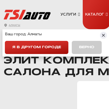
УСЛУГИ
КАТАЛОГ
АЛМАТЫ
Ваш город:
Алматы
ГЛАВНАЯ
→
КАТАЛОГ
→
КОМПЛЕКТЫ ШУМОИЗОЛЯЦИИ
→
Я В ДРУГОМ ГОРОДЕ
ВЕРНО
Вернуться назад
ЭЛИТ КОМПЛЕ
САЛОНА ДЛЯ 