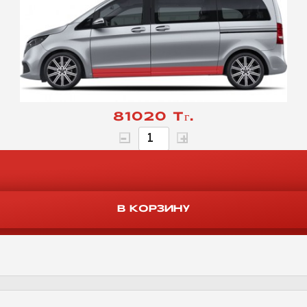
81020 Тг.