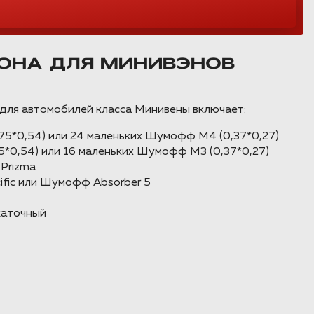
ОНА ДЛЯ МИНИВЭНОВ
 для автомобилей класса Минивены включает:
5*0,54) или 24 маленьких Шумофф М4 (0,37*0,27)
*0,54) или 16 маленьких Шумофф М3 (0,37*0,27)
Prizma
fic или Шумофф Absorber 5
каточный