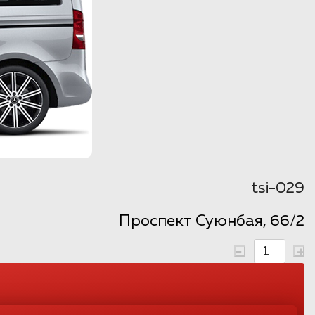
tsi-029
Проспект Суюнбая, 66/2