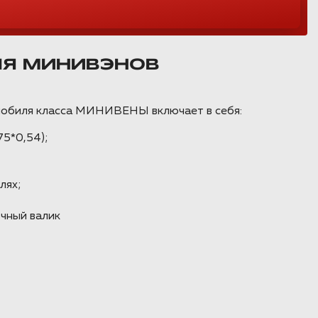
ЛЯ МИНИВЭНОВ
мобиля класса МИНИВЕНЫ включает в себя:
5*0,54);
лях;
чный валик