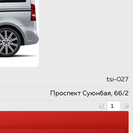
tsi-027
Проспект Суюнбая, 66/2