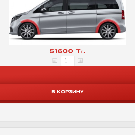
51600 Тг.