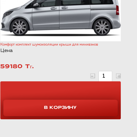
Комфорт комплект шумоизоляции крыши для минивэнов
Цена
59180 Тг.