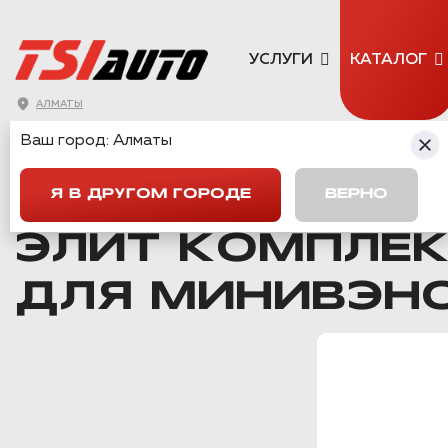
УСЛУГИ
КАТАЛОГ
АЛМАТЫ
Ваш город:
Алматы
ГЛАВНАЯ
→
КАТАЛОГ
→
КОМПЛЕКТЫ ШУМОИЗОЛЯЦИИ
→
Я В ДРУГОМ ГОРОДЕ
ВЕРНО
Вернуться назад
ЭЛИТ КОМПЛЕ
ДЛЯ МИНИВЭН