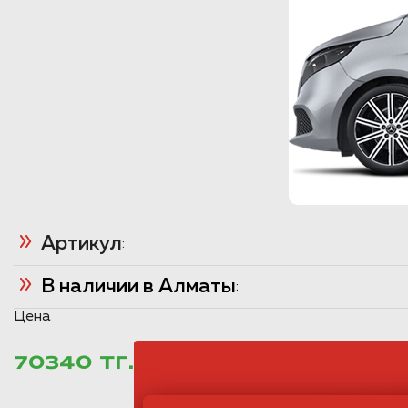
Артикул
:
В наличии в Алматы
:
Цена
70340 ТГ.