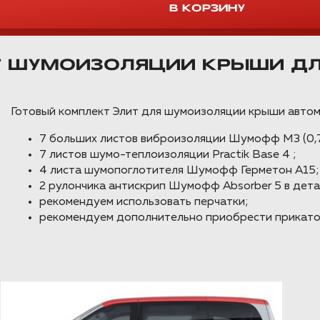
Т ШУМОИЗОЛЯЦИИ КРЫШИ Д
Готовый комплект Элит для шумоизоляции крыши авто
7 больших листов виброизоляции Шумофф М3 (0,7
7 листов шумо-теплоизоляции Practik Base 4 ;
4 листа шумопоглотителя Шумофф Герметон А15;
2 рулончика антискрип Шумофф Absorber 5 в дета
рекомендуем использовать перчатки;
рекомендуем дополнительно приобрести прикато