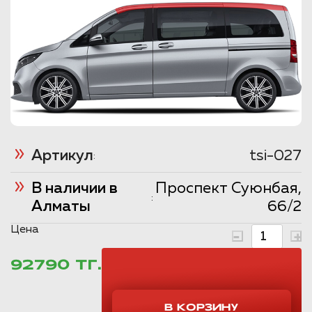
Артикул
tsi-027
:
В наличии в
Проспект Суюнбая,
:
Алматы
66/2
Цена
92790 ТГ.