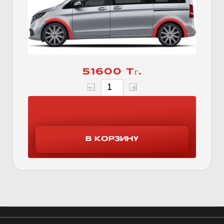
51600 Тг.