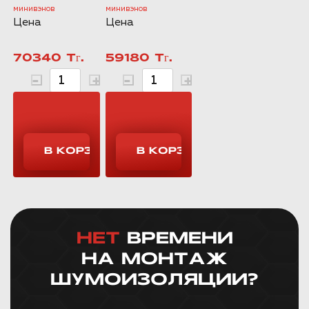
минивэнов
минивэнов
Цена
Цена
70340 Тг.
59180 Тг.
НЕТ
ВРЕМЕНИ
НА МОНТАЖ
ШУМОИЗОЛЯЦИИ?