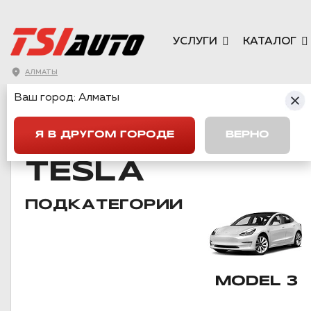
УСЛУГИ
КАТАЛОГ
АЛМАТЫ
Ваш город:
Алматы
ГЛАВНАЯ
→
TESLA
Я В ДРУГОМ ГОРОДЕ
ВЕРНО
TESLA
ПОДКАТЕГОРИИ
MODEL 3