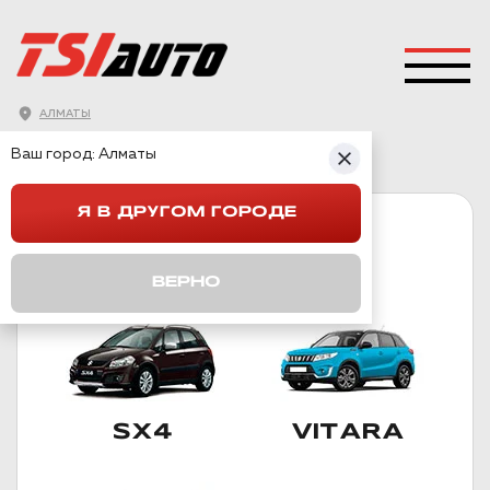
АЛМАТЫ
ГЛАВНАЯ
→
SUZUKI
Ваш город:
Алматы
Я В ДРУГОМ ГОРОДЕ
SUZUKI
ПОДКАТЕГОРИИ
ВЕРНО
SX4
VITARA