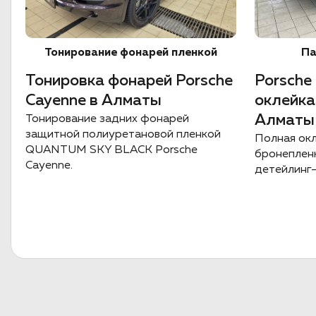
Тонирование фонарей пленкой
Па
Тонировка фонарей Porsche
Porsche
Cayenne в Алматы
оклейка
Алматы
Тонирование задних фонарей
защитной полиуретановой пленкой
Полная ок
QUANTUM SKY BLACK Porsche
бронепленк
Cayenne.
детейлинг-