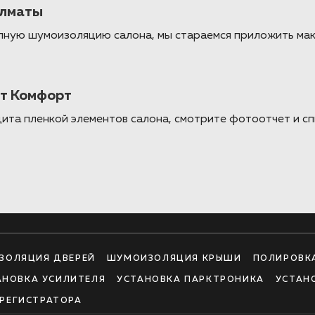
Алматы
олную шумоизоляцию салона, мы стараемся приложить мак
ет Комфорт
щита пленкой элементов салона, смотрите фотоотчет и 
ЗОЛЯЦИЯ ДВЕРЕЙ
ШУМОИЗОЛЯЦИЯ КРЫШИ
ПОЛИРОВК
АНОВКА УСИЛИТЕЛЯ
УСТАНОВКА ПАРКТРОНИКА
УСТАН
РЕГИСТРАТОРА