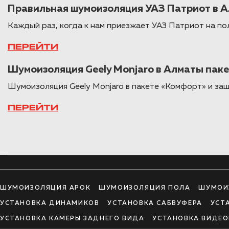
Правильная шумоизоляция УАЗ Патриот в 
Каждый раз, когда к нам приезжает УАЗ Патриот на п
ПЕРЕЙТИ
Шумоизоляция Geely Monjaro в Алматы пак
Шумоизоляция Geely Monjaro в пакете «Комфорт» и за
ПЕРЕЙТИ
ШУМОИЗОЛЯЦИЯ АРОК
ШУМОИЗОЛЯЦИЯ ПОЛА
ШУМОИ
УСТАНОВКА ДИНАМИКОВ
УСТАНОВКА САБВУФЕРА
УСТ
УСТАНОВКА КАМЕРЫ ЗАДНЕГО ВИДА
УСТАНОВКА ВИДЕО