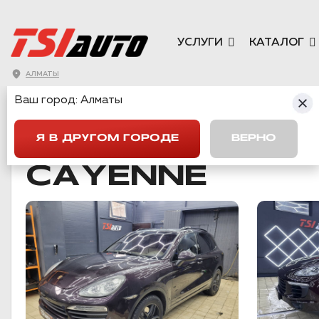
УСЛУГИ
КАТАЛОГ
АЛМАТЫ
Ваш город:
Алматы
ГЛАВНАЯ
→
PORSCHE
→
CAYENNE
Я В ДРУГОМ ГОРОДЕ
ВЕРНО
CAYENNE