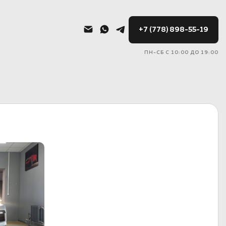
+7 (778) 898-55-19
ПН-СБ С 10:00 ДО 19:00