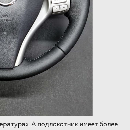
ературах. А подлокотник имеет более