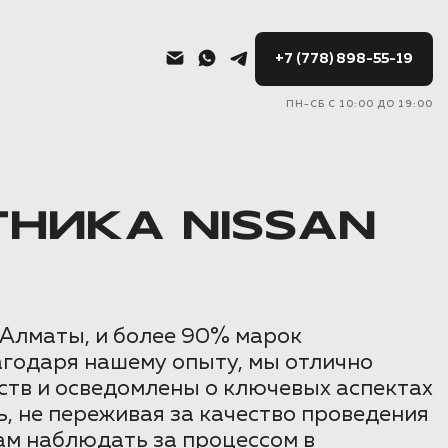
+7 (778) 898-55-19
ПН-СБ С 10:00 ДО 19:00
НИКА NISSAN
Алматы, и более 90% марок
годаря нашему опыту, мы отлично
ств и осведомлены о ключевых аспектах
ь, не переживая за качество проведения
ам наблюдать за процессом в