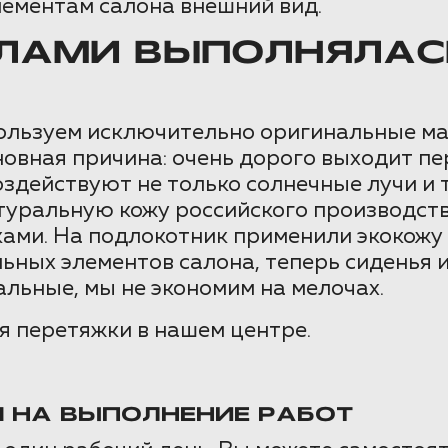
ементам салона внешний вид.
ЛАМИ ВЫПОЛНЯЛАС
пользуем исключительно оригинальные м
овная причина: очень дорого выходит пер
оздействуют не только солнечные лучи и 
туральную кожу российского производств
ами. На подлокотник применили экокожу
альных элементов салона, теперь сиденья
альные, мы не экономим на мелочах.
я перетяжки в нашем центре.
Я НА ВЫПОЛНЕНИЕ РАБОТ