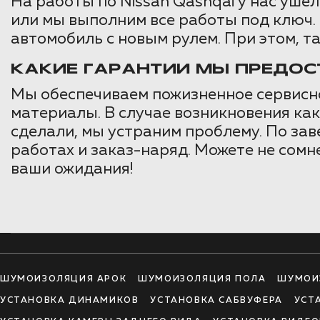
На работы по Nissan Qashqai у нас ушел
или мы выполним все работы под ключ. В
автомобиль с новым рулем. При этом, та
КАКИЕ ГАРАНТИИ МЫ ПРЕДО
Мы обеспечиваем пожизненное сервисн
материалы. В случае возникновения как
сделали, мы устраним проблему. По за
работах и заказ-наряд. Можете не сомне
ваши ожидания!
ШУМОИЗОЛЯЦИЯ АРОК
ШУМОИЗОЛЯЦИЯ ПОЛА
ШУМОИ
УСТАНОВКА ДИНАМИКОВ
УСТАНОВКА САБВУФЕРА
УСТ