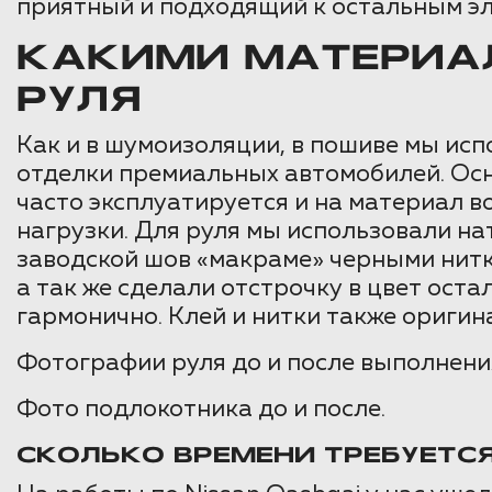
приятный и подходящий к остальным эл
КАКИМИ МАТЕРИА
РУЛЯ
Как и в шумоизоляции, в пошиве мы ис
отделки премиальных автомобилей. Осн
часто эксплуатируется и на материал в
нагрузки. Для руля мы использовали на
заводской шов «макраме» черными нитк
а так же сделали отстрочку в цвет ост
гармонично. Клей и нитки также оригин
Фотографии руля до и после выполнени
Фото подлокотника до и после.
СКОЛЬКО ВРЕМЕНИ ТРЕБУЕТС