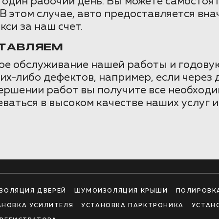
 один рабочий день. Вы можете самостояте
 этом случае, авто предоставляется внач
кси за наш счет.
СТАВЛЯЕМ
ое обслуживание нашей работы и годов
их-либо дефектов, например, если через 
вершении работ вы получите все необход
ваться в высоком качестве наших услуг и 
ЗОЛЯЦИЯ ДВЕРЕЙ
ШУМОИЗОЛЯЦИЯ КРЫШИ
ПОЛИРОВК
АНОВКА УСИЛИТЕЛЯ
УСТАНОВКА ПАРКТРОНИКА
УСТАН