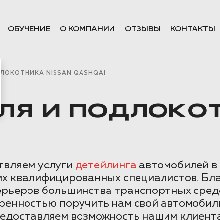
ОБУЧЕНИЕ
О КОМПАНИИ
ОТЗЫВЫ
КОНТАКТЫ
ДЛОКОТНИКА NISSAN QASHQAI
ЛЯ И ПОДЛОКОТ
ствляем услуги
детейлинга
автомобилей в 
их квалифицированных специалистов. Бла
ерьеров большинства транспортных сред
еренностью поручить нам свой автомобил
редоставляем возможность нашим клиент