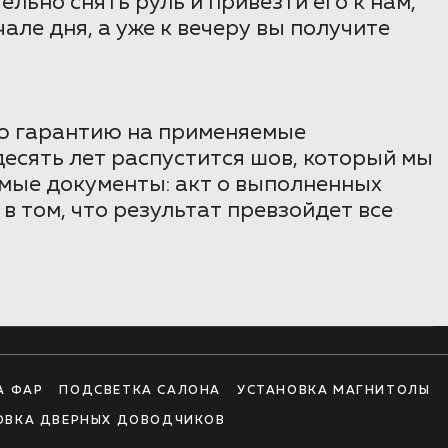
льно снять руль и привезти его к нам,
але дня, а уже к вечеру вы получите
ую гарантию на применяемые
десять лет распустится шов, который мы
имые документы: акт о выполненных
в том, что результат превзойдет все
А ФАР
ПОДСВЕТКА САЛОНА
УСТАНОВКА МАГНИТОЛЫ
ОВКА ДВЕРНЫХ ДОВОДЧИКОВ