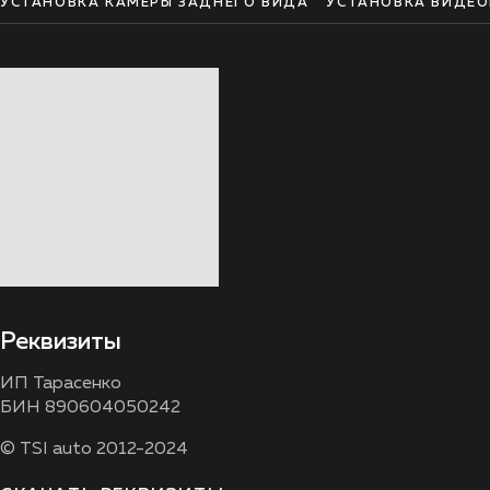
УСТАНОВКА КАМЕРЫ ЗАДНЕГО ВИДА
УСТАНОВКА ВИДЕО
Реквизиты
ИП Тарасенко
БИН 890604050242
© TSI auto 2012-2024