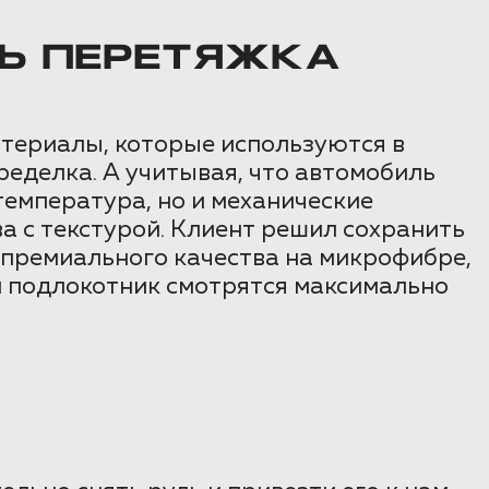
Ь ПЕРЕТЯЖКА
атериалы, которые используются в
еделка. А учитывая, что автомобиль
температура, но и механические
а с текстурой. Клиент решил сохранить
 премиального качества на микрофибре,
 и подлокотник смотрятся максимально