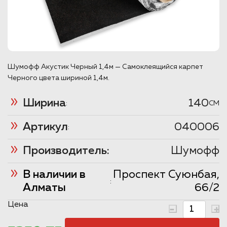
Шумофф Акустик Черный 1,4м — Самоклеящийся карпет
Черного цвета шириной 1,4м.
Ширина
140
:
CM
Артикул
040006
:
Производитель:
Шумофф
В наличии в
Проспект Суюнбая,
:
Алматы
66/2
Цена