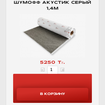
ШУМОФФ АКУСТИК СЕРЫЙ
1,4М
5250 Тг.