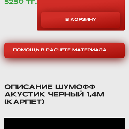
5250 ТГ.
ПОМОЩЬ В РАСЧЕТЕ МАТЕРИАЛА
ОПИСАНИЕ ШУМОФФ
АКУСТИК ЧЕРНЫЙ 1,4М
(КАРПЕТ)