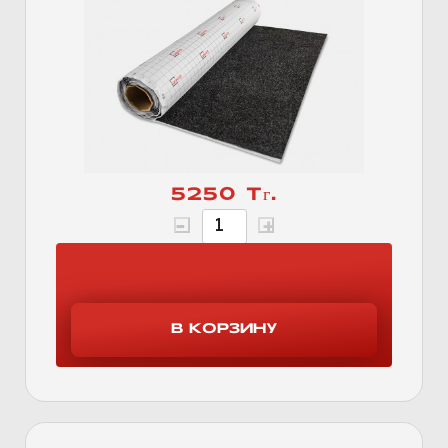
5250 Тг.