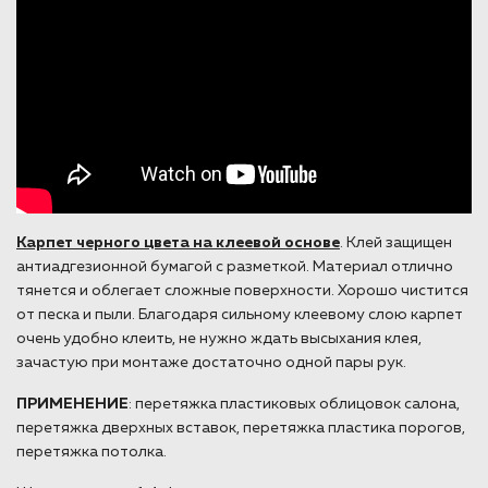
Карпет черного цвета на клеевой основе
. Клей защищен
антиадгезионной бумагой с разметкой. Материал отлично
тянется и облегает сложные поверхности. Хорошо чистится
от песка и пыли. Благодаря сильному клеевому слою карпет
очень удобно клеить, не нужно ждать высыхания клея,
зачастую при монтаже достаточно одной пары рук.
ПРИМЕНЕНИЕ
: перетяжка пластиковых облицовок салона,
перетяжка дверхных вставок, перетяжка пластика порогов,
перетяжка потолка.