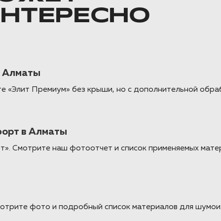
ИНТЕРЕСНО
в Алматы
те «Элит Премиум» без крыши, но с дополнительной обра
форт в Алматы
рт». Смотрите наш фотоотчет и список применяемых ма
мотрите фото и подробный список материалов для шумои