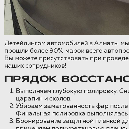
Детейлингом автомобилей в Алматы мы 
прошли более 90% марок всего автопро
Вы можете присутствовать при проведен
наших сотрудников!
ПРЯДОК ВОССТАНО
Выполняем глубокую полировку. Сни
царапин и сколов.
Убираем заматованность фар после 
Финальная полировка выполнялась 
Бронирование защитной пленкой для
применяем полиуретановую пленку