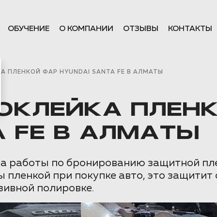
ОБУЧЕНИЕ
О КОМПАНИИ
ОТЗЫВЫ
КОНТАКТЫ
А ПЛЕНКОЙ ФАР HYUNDAI SANTA FE В АЛМАТЫ
ОКЛЕЙКА ПЛЕН
A FE В АЛМАТЫ
 на работы по бронированию защитной пл
пленкой при покупке авто, это защитит с
зивной полировке.