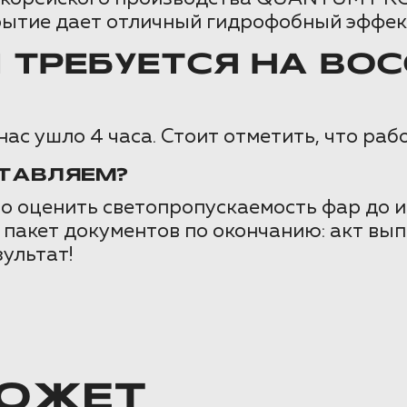
рытие дает отличный гидрофобный эффек
 ТРЕБУЕТСЯ НА ВО
нас ушло 4 часа. Стоит отметить, что раб
ТАВЛЯЕМ?
но оценить светопропускаемость фар до и
пакет документов по окончанию: акт вып
зультат!
ОЖЕТ