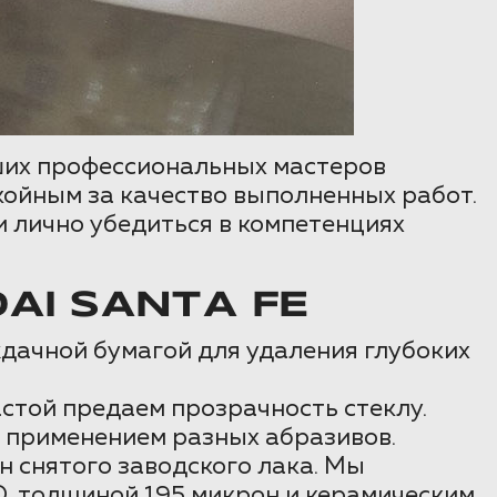
аших профессиональных мастеров
койным за качество выполненных работ.
и лично убедиться в компетенциях
AI SANTA FE
дачной бумагой для удаления глубоких
стой предаем прозрачность стеклу.
 применением разных абразивов.
 снятого заводского лака. Мы
 толщиной 195 микрон и керамическим