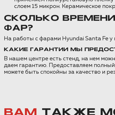
слоем 15 микрон. Керамическое пок
СКОЛЬКО ВРЕМЕНИ
ФАР?
На работы с фарами Hyundai Santa Fe у 
КАКИЕ ГАРАНТИИ МЫ ПРЕДОС
В нашем центре есть стенд, на нем мож
даем гарантию. Предоставляем полный 
можете быть спокойны за качество и ре
ВАМ
ТАКЖЕ М