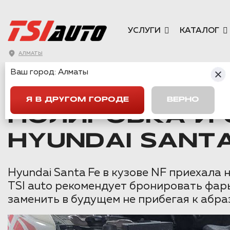
УСЛУГИ
КАТАЛОГ
АЛМАТЫ
Ваш город:
Алматы
ГЛАВНАЯ
→
HYUNDAI
→
SANTA FE
→
ПОЛИРОВКА И ОКЛЕЙК
Я В ДРУГОМ ГОРОДЕ
ВЕРНО
ПОЛИРОВКА И 
HYUNDAI SANT
Hyundai Santa Fe в кузове NF приехала
TSI auto рекомендует бронировать фары 
заменить в будущем не прибегая к абра