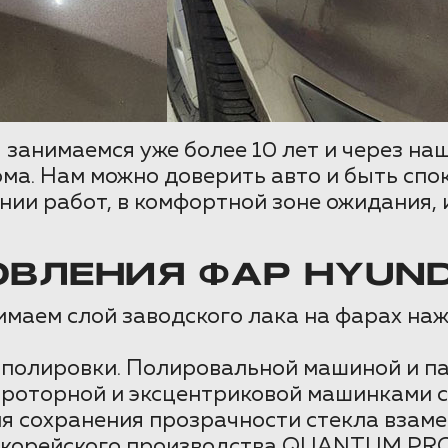
занимаемся уже более 10 лет и через н
ма. Нам можно доверить авто и быть спо
ии работ, в комфортной зоне ожидания, 
ВЛЕНИЯ ФАР HYUND
маем слой заводского лака на фарах наж
полировки. Полировальной машиной и па
роторной и эксцентриковой машинками с
 сохранения прозрачности стекла взамен
 корейского производства QUANTUM PRO,