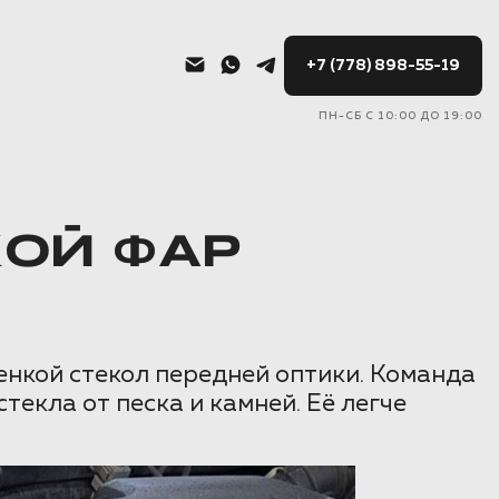
+7 (778) 898-55-19
ПН-СБ С 10:00 ДО 19:00
КОЙ ФАР
енкой стекол передней оптики. Команда
текла от песка и камней. Её легче