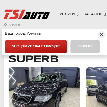
УСЛУГИ
КАТАЛОГ
АЛМАТЫ
Ваш город:
Алматы
ГЛАВНАЯ
→
SKODA
→
SUPERB
Я В ДРУГОМ ГОРОДЕ
ВЕРНО
SUPERB