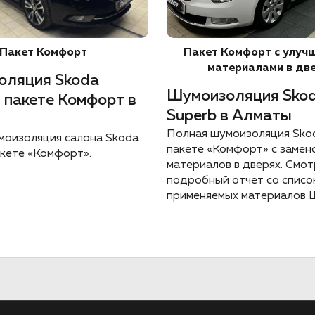
Пакет Комфорт
Пакет Комфорт с улуч
материалами в дв
оляция Skoda
Шумоизоляция Sko
в пакете Комфорт в
Superb в Алматы
Полная шумоизоляция Skod
моизоляция салона Skoda
пакете «Комфорт» с замен
акете «Комфорт».
материалов в дверях. Смо
подробный отчет со списо
применяемых материалов