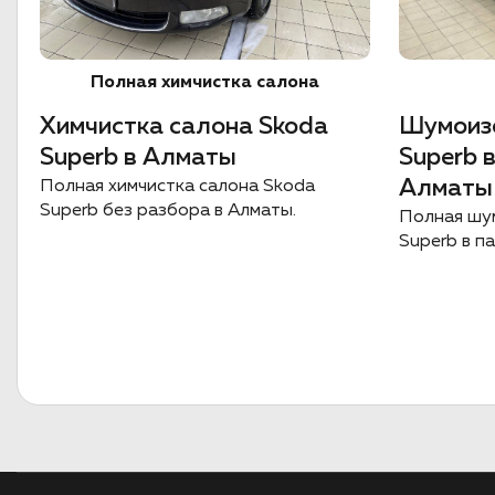
Полная химчистка салона
Химчистка салона Skoda
Шумоиз
Superb в Алматы
Superb 
Алматы
Полная химчистка салона Skoda
Superb без разбора в Алматы.
Полная шу
Superb в п