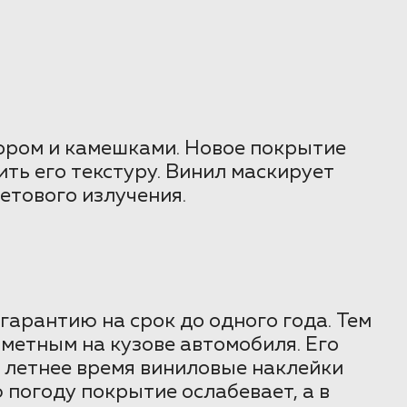
сором и камешками. Новое покрытие
ть его текстуру. Винил маскирует
етового излучения.
арантию на срок до одного года. Тем
аметным на кузове автомобиля. Его
 летнее время виниловые наклейки
погоду покрытие ослабевает, а в