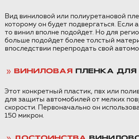
Вид виниловой или полиуретановой плен
которому он будет подвергаться. Если 
то винил вполне подойдет. Но для рег
больше подойдет более толстый материа
впоследствии перепродать свой автомо
ВИНИЛОВАЯ
ПЛЕНКА ДЛЯ
Этот конкретный пластик, пвх или пол
для защиты автомобилей от мелких повр
скорости. Первоначально он использова
150 микрон.
ДОСТОИНСТВА
ВИНИЛОВО