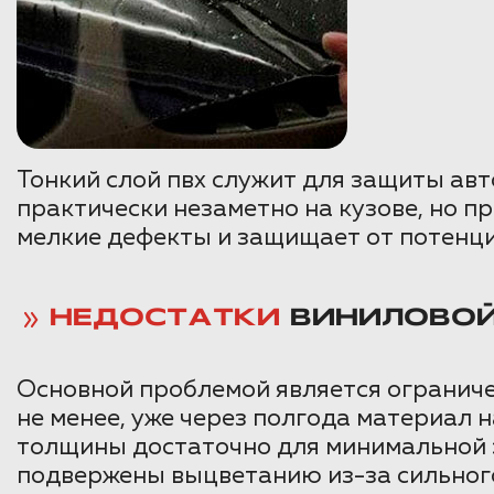
Тонкий слой пвх служит для защиты ав
практически незаметно на кузове, но п
мелкие дефекты и защищает от потенци
НЕДОСТАТКИ
ВИНИЛОВОЙ
Основной проблемой является ограниче
не менее, уже через полгода материал 
толщины достаточно для минимальной з
подвержены выцветанию из-за сильного