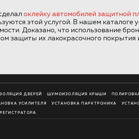
 сделал
оклейку автомобилей защитной п
льзуются этой услугой. В нашем каталоге
имости. Доказано, что использование бр
ом защиты их лакокрасочного покрытия 
ЗОЛЯЦИЯ ДВЕРЕЙ
ШУМОИЗОЛЯЦИЯ КРЫШИ
ПОЛИРОВК
АНОВКА УСИЛИТЕЛЯ
УСТАНОВКА ПАРКТРОНИКА
УСТАН
РЕГИСТРАТОРА