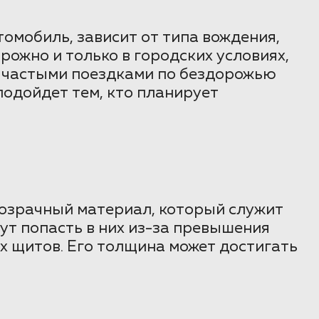
омобиль, зависит от типа вождения,
рожно и только в городских условиях,
и частыми поездками по бездорожью
подойдет тем, кто планирует
розрачный материал, который служит
ут попасть в них из-за превышения
х щитов. Его толщина может достигать