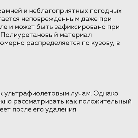
 камней и неблагоприятных погодных
остается неповрежденным даже при
ле и может быть зафиксировано при
х. Полиуретановый материал
омерно распределяется по кузову, в
ь к ультрафиолетовым лучам. Однако
можно рассматривать как положительный
еет после его удаления.