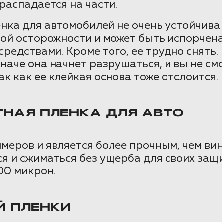
распадается на части.
ка для автомобилей не очень устойчива 
ой осторожности и может быть испорчен
едствами. Кроме того, ее трудно снять.
наче она начнет разрушаться, и вы не см
к как ее клейкая основа тоже отслоится.
НАЯ ПЛЕНКА ДЛЯ АВТО
меров и является более прочным, чем ви
я и сжиматься без ущерба для своих защ
00 микрон.
 ПЛЕНКИ