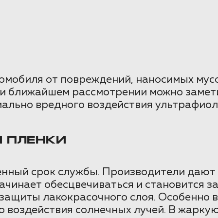
томобиля от повреждений, наносимых му
ри ближайшем рассмотрении можно замети
ально вредного воздействия ультрафиол
 ПЛЕНКИ
нный срок службы. Производители дают г
начинает обесцвечиваться и становится з
ащиты лакокрасочного слоя. Особенно в
 воздействия солнечных лучей. В жаркую 