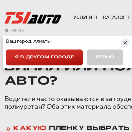
УСЛУГИ
КАТАЛОГ
АЛМАТЫ
Ваш город:
Алматы
ГЛАВНАЯ
→
СТАТЬИ
→
ВИНИЛ ИЛИ ПОЛИУРЕТАН ЧТО ЛУЧШ
Я В ДРУГОМ ГОРОДЕ
ВЕРНО
ВИНИЛ ИЛИ ПО
АВТО?
Водители часто оказываются в затрудн
полиуретан? Оба этих материала обесп
КАКУЮ
ПЛЕНКУ ВЫБРАТЬ