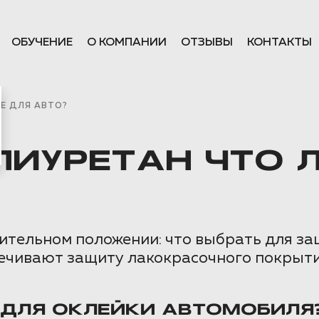
ОБУЧЕНИЕ
О КОМПАНИИ
ОТЗЫВЫ
КОНТАКТЫ
Е ДЛЯ АВТО?
ЛИУРЕТАН ЧТО 
ительном положении: что выбрать для за
ечивают защиту лакокрасочного покрытия,
 ДЛЯ ОКЛЕЙКИ АВТОМОБИЛЯ