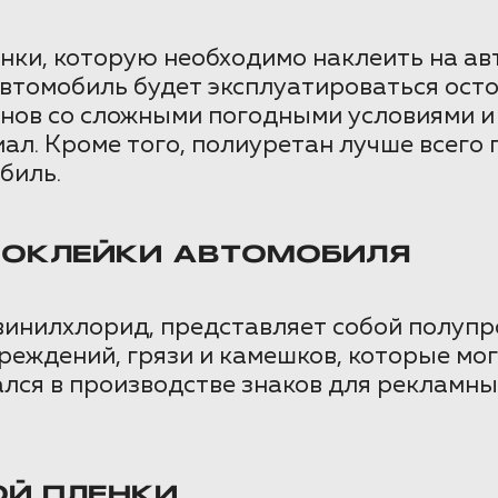
ки, которую необходимо наклеить на авт
автомобиль будет эксплуатироваться осто
ионов со сложными погодными условиями 
л. Кроме того, полиуретан лучше всего 
биль.
 ОКЛЕЙКИ АВТОМОБИЛЯ
ивинилхлорид, представляет собой полуп
еждений, грязи и камешков, которые мог
лся в производстве знаков для рекламны
Й ПЛЕНКИ