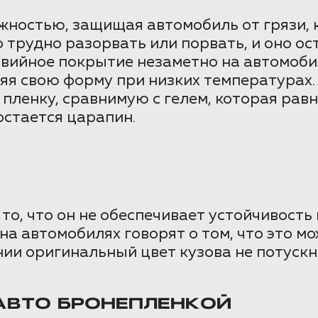
жностью, защищая автомобиль от грязи,
о трудно разорвать или порвать, и оно 
вийное покрытие незаметно на автомоби
няя свою форму при низких температура
ленку, сравнимую с гелем, которая равн
остается царапин.
то, что он не обеспечивает устойчивост
на автомобилях говорят о том, что это 
нии оригинальный цвет кузова не потускн
АВТО БРОНЕПЛЕНКОЙ