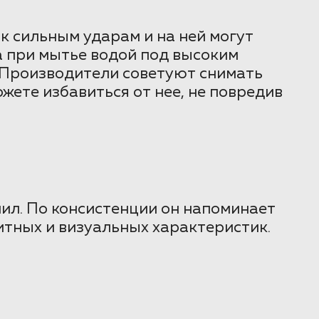
к сильным ударам и на ней могут
а при мытье водой под высоким
 Производители советуют снимать
ожете избавиться от нее, не повредив
нил. По консистенции он напоминает
итных и визуальных характеристик.