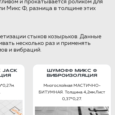
тливом и прокатывается роликом для
и Микс Ф, разница в толщине этих
етизации стыков козырьков. Данные
вать несколько раз и применять
ов и вибраций.
 JACK
ШУМОФФ МИКС Ф
ЦИЯ
ВИБРОИЗОЛЯЦИЯ
*0,27м.
Многослойная МАСТИЧНО-
.
БИТУМНАЯ. Толщина 4,2мм.Лист
0,37*0,27.