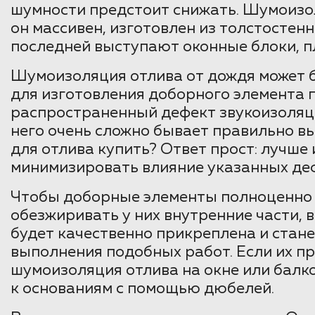
шумности предстоит снижать. Шумоизол
он массивен, изготовлен из толстостен
последней выступают оконные блоки, п
Шумоизоляция отлива от дождя может бы
для изготовления доборного элемента 
распространенный дефект звукоизоляци
него очень сложно бывает правильно в
для отлива купить? Ответ прост: лучше
минимизировать влияние указанных де
Чтобы доборные элементы полноценно 
обезжиривать у них внутренние части, 
будет качественно прикреплена и стан
выполнения подобных работ. Если их п
шумоизоляция отлива на окне или балк
к основаниям с помощью дюбелей.