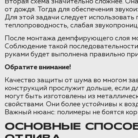
Вторая схема значительно сложнее. Он
от дождя. Тогда для обеспечения звук
Для этой задачи следует использоват
теплопроводность, слабая звукопрониц
После монтажа демпфирующего слоя мож
Соблюдение такой последовательности 
руками будет выполнена правильно при
Обратите внимание!
Качество защиты от шума во многом за
конструкций прослужит дольше, если 
могут быть изготовлены из металличе
свойствами. Они более устойчивы к воз
Важный нюанс: полимеры не боятся кор
ОСНОВНЫЕ СПОСО