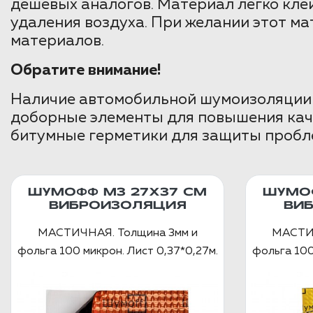
дешевых аналогов. Материал легко кле
удаления воздуха. При желании этот м
материалов.
Обратите внимание!
Наличие автомобильной шумоизоляции 
доборные элементы для повышения каче
битумные герметики для защиты пробле
ШУМОФФ М3 27Х37 СМ
ШУМОФ
ВИБРОИЗОЛЯЦИЯ
ВИ
МАСТИЧНАЯ. Толщина 3мм и
МАСТИЧ
фольга 100 микрон. Лист 0,37*0,27м.
фольга 100