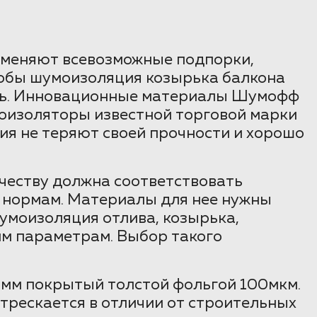
именяют всевозможные подпорки,
тобы шумоизоляция козырька балкона
тись. Инновационные материалы Шумофф
оизоляторы известной торговой марки
я не теряют своей прочности и хорошо
честву должна соответствовать
 нормам. Материалы для нее нужны
умоизоляция отлива, козырька,
им параметрам. Выбор такого
мм покрытый толстой фольгой 100мкм.
 трескается в отличии от строительных