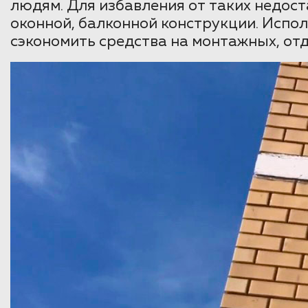
людям. Для избавления от таких недос
оконной, балконной конструкции. Испо
сэкономить средства на монтажных, от