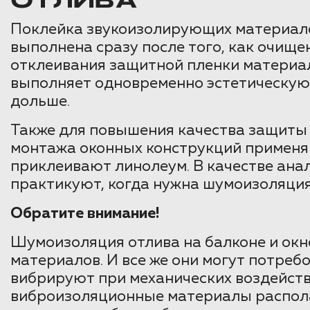
ОТЛИВА
Поклейка звукоизолирующих материало
выполнена сразу после того, как очище
отклеивания защитной пленки материал 
выполняет одновременно эстетическую
дольше.
Также для повышения качества защиты 
монтажа оконных конструкций применяю
приклеивают линолеум. В качестве ана
практикуют, когда нужна шумоизоляция 
Обратите внимание!
Шумоизоляция отлива на балконе и ок
материалов. И все же они могут потребо
вибрируют при механических воздейст
виброизоляционные материалы распола