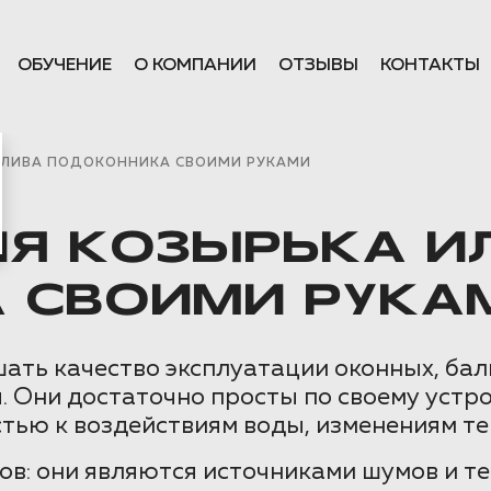
ОБУЧЕНИЕ
О КОМПАНИИ
ОТЗЫВЫ
КОНТАКТЫ
ТЛИВА ПОДОКОННИКА СВОИМИ РУКАМИ
Я КОЗЫРЬКА И
 СВОИМИ РУКА
ать качество эксплуатации оконных, бал
. Они достаточно просты по своему устро
тью к воздействиям воды, изменениям т
ов: они являются источниками шумов и 