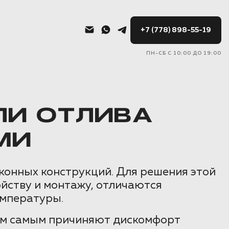
+7 (778) 898-55-19
ПН-СБ С 10:00 ДО 19:00
ЛИ ОТЛИВА
МИ
конных конструкций. Для решения этой
йству и монтажу, отличаются
емпературы.
тем самым причиняют дискомфорт