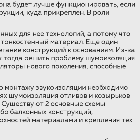
она будет лучше функционировать, если
рукции, куда прикреплен. В роли
ных для нее технологий, а потому что
 тонкостенный материал. Еще один
гание конструкций к основаниям. Из-за
ак тогда решить проблему шумоизоляция
оляторы нового поколения, способные
о монтажу звукоизоляции необходимо
чаях шумоизоляция отливов и козырьков
. Существуют 2 основные схемы
ибо балконных конструкций,
ерхностей материалами и крепления тех