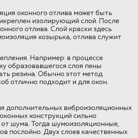
яция оконного отлива может быть
прикреплен изолирующий слой. После
онного отлива. Слой краски здесь
оизоляция козырька, отлива служит
епления. Например: в процессе
ху образовавшегося слоя пены
ать резина. Обычно этот метод
об отлично подходит и для окон.
ния дополнительных виброизоляционных
, оконных конструкций сильно
 от шума. Тогда шумоизоляционные,
в послойно. Двух слоев качественных