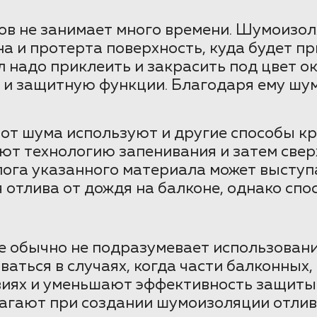
в не занимает много времени. Шумоизол
на и протерта поверхность, куда будет 
надо приклеить и закрасить под цвет ок
 и защитную функции. Благодаря ему шум
от шума используют и другие способы кр
т технологию запенивания и затем свер
лога указанного материала может выступ
отлива от дождя на балконе, однако спос
не обычно не подразумевает использова
ваться в случаях, когда части балконных
виях и уменьшают эффективность защиты
гают при создании шумоизоляции отливо