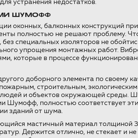
для устранения недостатков.
МИ ШУМОФФ
яции оконных, балконных конструкций пр
менты полностью не решают проблему. Ч
й, без специальных изоляторов не обой
ьного упрощения монтажных работ. Вибр
и, которые в процессе функционировани
ругого доборного элемента по своему ка
пожарным, строительным, экологическим
 людей и объектов окружающей среды. Ш
ии Шумофф, полностью соответствует эт
и зданий от шума.
ющийся мастичный материал толщиной 3
атур. Держится отлично, не стекает и не