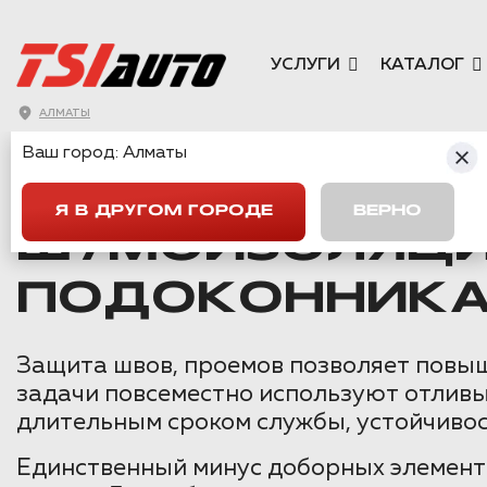
УСЛУГИ
КАТАЛОГ
АЛМАТЫ
Ваш город:
Алматы
ГЛАВНАЯ
→
СТАТЬИ
→
ШУМОИЗОЛЯЦИЯ КОЗЫРЬКА ИЛИ О
Я В ДРУГОМ ГОРОДЕ
ВЕРНО
ШУМОИЗОЛЯЦИ
ПОДОКОННИКА
Защита швов, проемов позволяет повыш
задачи повсеместно используют отливы
длительным сроком службы, устойчивос
Единственный минус доборных элемент