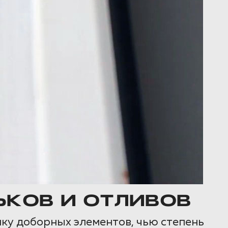
ЬКОВ И ОТЛИВОВ
ику доборных элементов, чью степень