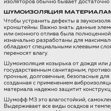
изоляторов обычно бывает достаточно 
ШУМОИЗОЛЯЦИЯ МАТЕРИАЛА
Чтобы устранить дефекты в звукоизол
кронштейны. Важно знать: данные эле
или оконного отлива была полноценно
изначально разработаны для максимал
обладают специальными клеевыми слоям
переносят влагу.
Шумоизоляция козырька от дождя или д
государственным санитарным, противо
прочные, долговечные, безопасные для
созданная с применением виброизоляц
материала надежно защитит конструкци
Шумофф М3 это влагостойкий, самокле
Выдерживает все виды осадков и темпер