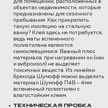
для помещений, расположенных в
объектах недвижимости, которые
предназначены для сезонного
пребывания. Как прикрепить
такую изоляцию на стальную
ванну? Клей здесь не потребуется,
ведь маты вспененного
полиэтилена являются
самоклеящимися. Важный плюс
материала: при нагревании он (как
и виброизол) не выделяет
токсичных веществ. Из линейки
бренлда Шумофф можно выделить
материал Шумофф П4В – 4мм
вспененный полиэтилен с
влагостойким клеем.
ТЕХНИЧЕСКАЯ ПРОБКА