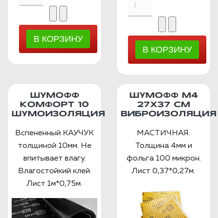
ШУМОФФ
ШУМОФФ М4
КОМФОРТ 10
27Х37 СМ
ШУМОИЗОЛЯЦИЯ
ВИБРОИЗОЛЯЦИЯ
Вспененный КАУЧУК
МАСТИЧНАЯ.
толщиной 10мм. Не
Толщина 4мм и
впитывает влагу.
фольга 100 микрон.
Влагостойкий клей.
Лист 0,37*0,27м.
Лист 1м*0,75м.