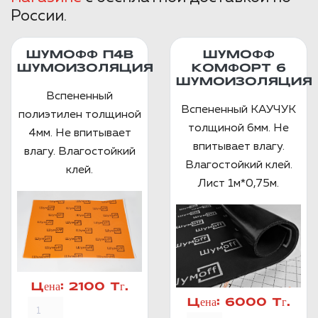
России.
ШУМОФФ П4В
ШУМОФФ
ШУМОИЗОЛЯЦИЯ
КОМФОРТ 6
ШУМОИЗОЛЯЦИЯ
Вспененный
Вспененный КАУЧУК
полиэтилен толщиной
толщиной 6мм. Не
4мм. Не впитывает
впитывает влагу.
влагу. Влагостойкий
Влагостойкий клей.
клей.
Лист 1м*0,75м.
Цена:
2100 Тг.
Цена:
6000 Тг.