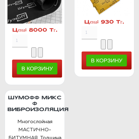
Цена:
930 Тг.
Цена:
8000 Тг.
ШУМОФФ МИКС
Ф
ВИБРОИЗОЛЯЦИЯ
Многослойная
МАСТИЧНО-
БИТУМНАЯ. Толщина