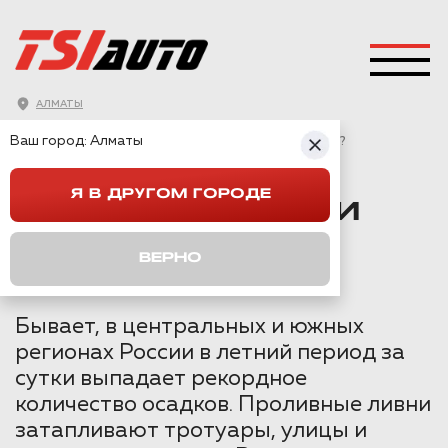
АЛМАТЫ
ГЛАВНАЯ
→
СТАТЬИ
→
Ваш город:
Алматы
ЧТО ДЕЛАТЬ, ЕСЛИ ЗАТОПИЛО АВТОМОБИЛЬ?
Я В ДРУГОМ ГОРОДЕ
ЧТО ДЕЛАТЬ, ЕСЛИ
ЗАТОПИЛО
ВЕРНО
АВТОМОБИЛЬ?
Бывает, в центральных и южных
регионах России в летний период за
сутки выпадает рекордное
количество осадков. Проливные ливни
затапливают тротуары, улицы и