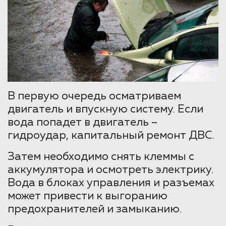
В первую очередь осматриваем
двигатель и впускную систему. Если
вода попадет в двигатель –
гидроудар, капитальный ремонт ДВС.
Затем необходимо снять клеммы с
аккумулятора и осмотреть электрику.
Вода в блоках управления и разъемах
может привести к выгоранию
предохранителей и замыканию.