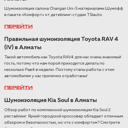
Шумоизоляция салона Changan Uni-S материалами Шумофф
в пакете «Комфорт» от детейлинг-студии TSIauto.
ПЕРЕЙТИ
Правильная шумоизоляция Toyota RAV 4
(IV) в Алматы
Такой автомобиль как Toyota RAV4 для нас очень знакомый
гость, потому что нам порой приходится делать по
несколько Рав4 в неделю. Поэтому этапы работы с этим
автомобилем у нас прилично отработаны!
ПЕРЕЙТИ
Шумоизоляция Kia Soul в Алматы
Обзор работ по комплексной шумоизоляции Kia Soul 2
рестайлинг. Яркий городской кроссовер обладает отличным
обзором и безопасностью, но что с комфортом? Смотрите