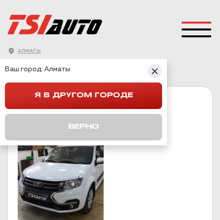
АЛМАТЫ
ГЛАВНАЯ
→
LADA
→
LARGUS
Ваш город:
Алматы
Я В ДРУГОМ ГОРОДЕ
ЛАРГУС
ВЕРНО