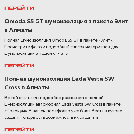
ПЕРЕЙТИ
Omoda S5 GT шумоизоляция в пакете Элит
в Алматы
Полная шумоизоляция Omoda S5 GT в пакете «Элит».
Посмотрите фото и подробный список материалов для
шумоизоляции в нашем отчете.
ПЕРЕЙТИ
Полная шумоизоляция Lada Vesta SW
Cross в Алматы
В этой статье мы подробно расскажем о полной
шумоизоляции автомобиля Lada Vesta SW Cross в пакете
«Премиум». В нашем портфолио уже была Веста в кузове
седан и теперь есть возможность их сравнить.
ПЕРЕЙТИ