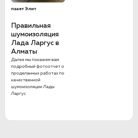
пакет Элит
Правильная
шумоизоляция
Лада Ларгус в
Алматы
Далее мы покажем вам
подробный фотоотчет о
проделанных работах по
качественной
шумоизоляции Лады
Ларгус.