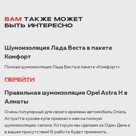
ВАМ
ТАКЖЕ МОЖЕТ
БЫТЬ ИНТЕРЕСНО
Шумоизоляция Лада Веста в пакете
Комфорт
Полная шумоизоляция Лада Веста в пакете «Комфорт».
ПЕРЕЙТИ
Правильная шумоизоляция Opel Astra H в
Алматы
Очень популярный для своего времени автомобиль Опель
Астра H в кузове купе приехал к нам на полную
шумоизоляцию салона. Которую мы сделаем за Один День и
в вашем присутствии! В работе будет применять ...