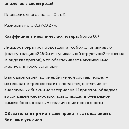
аналогов в своем роде!
Площадь одного листа = 0,1 м2.
Размеры листа 0,37х0,27м.
Коэффициент механических потерь
: более
0,7
Лицевое покрытие представляет собой алюминиевую
фольгу толщиной 150мкм с уникальной структурой тиснения
(в виде квадратов), что обеспечивает максимальную
жесткость после установки.
Благодаря своей полимербитумной составляющей -
материал не трескается и не ломается, в отличие от
аналогичных битумных материалов. И при этом обладает
высочайшей жесткостью, позволяющей в буквальном
смысле бронировать металлические поверхности.
Обязательно при монтаже прикатывать валиком с
большим усилием.