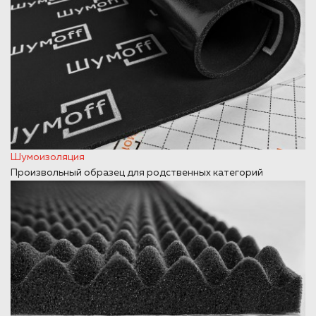
Шумоизоляция
Произвольный образец для родственных категорий