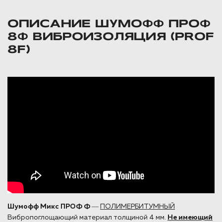
ОПИСАНИЕ ШУМОФФ ПРОФ
8Ф ВИБРОИЗОЛЯЦИЯ (PROF
8F)
Шумофф Микс ПРОФ Ф
―
ПОЛИМЕРБИТУМНЫЙ
Вибропоглощающий материал толщиной 4 мм.
Не имеющий