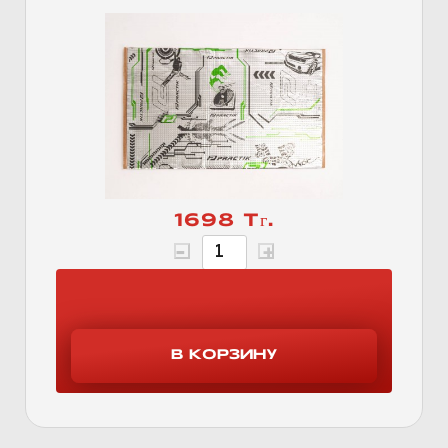
1698 Тг.