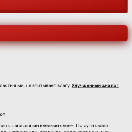
астичный, не впитывает влагу.
Улучшенный аналог
пот
н с нанесенным клеевым слоем. По сути своей