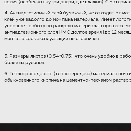
время (особенно внутри двери, где влажно). С матери
4. Антиадгезионный слой бумажный, не отходит от ма
клей уже задолго до монтажа материала. Имеет логоти
упрощает работу по раскрою материала в процессе мо
антиадгезионного слоя КМС долгое время (до 12 месяц
монтажа срок эксплуатации не ограничен.
5. Размеры листов (0,54*0,75), что очень удобно в раб
более из рулонов.
6. Теплопроводность (теплопередача) материала почти 
обыкновенного кирпича на цементно-песчаном раствор