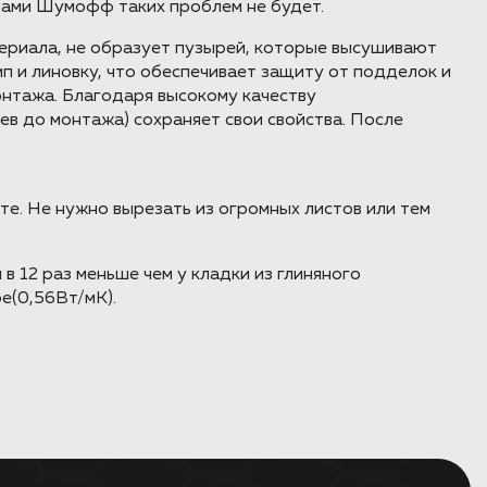
алами Шумофф таких проблем не будет.
териала, не образует пузырей, которые высушивают
п и линовку, что обеспечивает защиту от подделок и
нтажа. Благодаря высокому качеству
ев до монтажа) сохраняет свои свойства. После
оте. Не нужно вырезать из огромных листов или тем
в 12 раз меньше чем у кладки из глиняного
е(0,56Вт/мК).