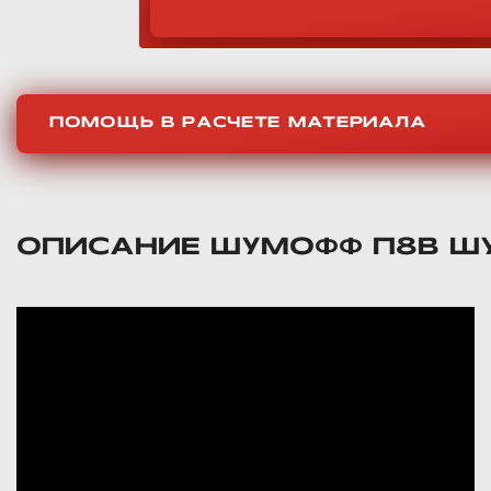
ПОМОЩЬ В РАСЧЕТЕ МАТЕРИАЛА
ОПИСАНИЕ ШУМОФФ П8В ШУ