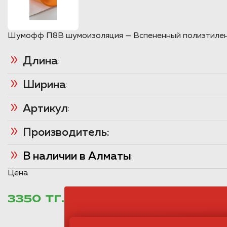
Шумофф П8В шумоизоляция — Вспененный полиэтилен то
Длина
:
Ширина
:
Артикул
:
Производитель:
В наличии в Алматы
:
Цена
3350 ТГ.