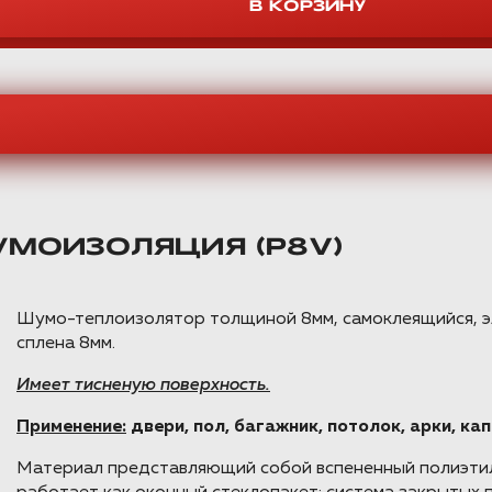
МОИЗОЛЯЦИЯ (P8V)
Шумо-теплоизолятор толщиной 8мм, самоклеящийся, эл
сплена 8мм.
Имеет тисненую поверхность.
Применение:
двери, пол, багажник, потолок, арки, ка
Материал представляющий собой вспененный полиэтиле