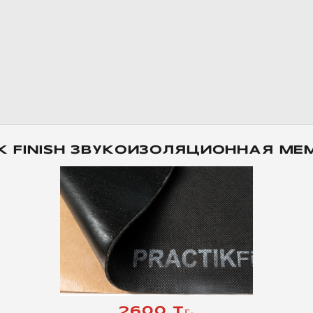
K FINISH ЗВУКОИЗОЛЯЦИОННАЯ М
2600 Тг.