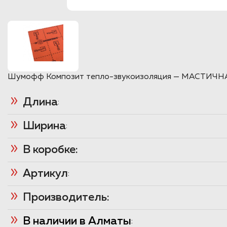
Шумофф Композит тепло-звукоизоляция — МАСТИЧНАЯ. Т
Длина
:
Ширина
:
В коробке:
Артикул
:
Производитель:
В наличии в Алматы
: