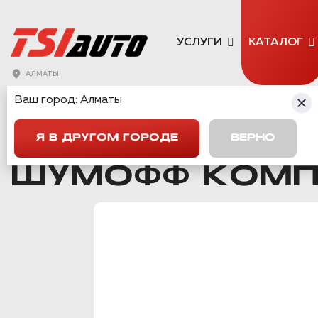
УСЛУГИ
КАТАЛОГ
АЛМАТЫ
Ваш город:
Алматы
ГЛАВНАЯ
→
КАТАЛОГ
→
ШУМОИЗОЛЯЦИЯ
→
ШУМОФФ КОМ
Я В ДРУГОМ ГОРОДЕ
ВЕРНО
Вернуться назад
ШУМОФФ КОМП