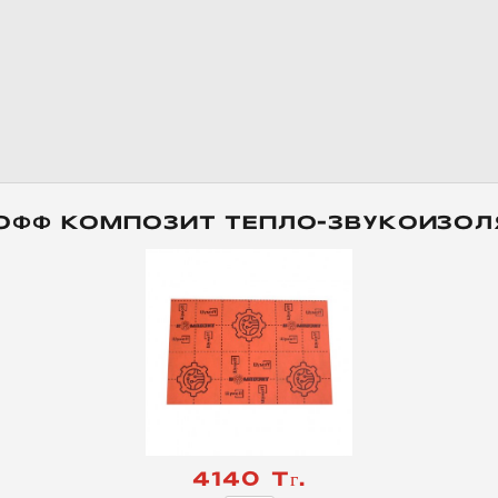
ФФ КОМПОЗИТ ТЕПЛО-ЗВУКОИЗО
4140 Тг.