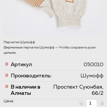
Перчатки Шумофф
Фирменные перчатки Шумофф — Чтобы сохранить руки
целыми.
Артикул
050010
:
Производитель:
Шумофф
В наличии в
Проспект Суюнбая,
:
Алматы
66/2
Цена