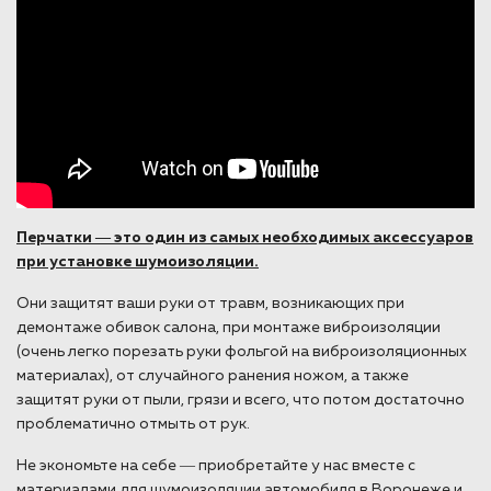
Перчатки ― это один из самых необходимых аксессуаров
при установке шумоизоляции.
Они защитят ваши руки от травм, возникающих при
демонтаже обивок салона, при монтаже виброизоляции
(очень легко порезать руки фольгой на виброизоляционных
материалах), от случайного ранения ножом, а также
защитят руки от пыли, грязи и всего, что потом достаточно
проблематично отмыть от рук.
Не экономьте на себе ― приобретайте у нас вместе с
материалами для шумоизоляции автомобиля в Воронеже и