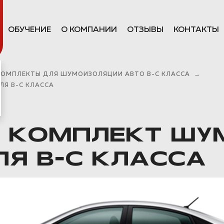
ОБУЧЕНИЕ
О КОМПАНИИ
ОТЗЫВЫ
КОНТАКТЫ
КОМПЛЕКТЫ ДЛЯ ШУМОИЗОЛЯЦИИ АВТО В-С КЛАССА
→
Я B-C КЛАССА
М КОМПЛЕКТ Ш
Я B-C КЛАССА