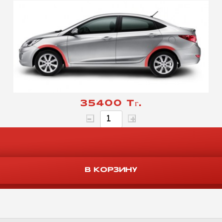
35400 Тг.