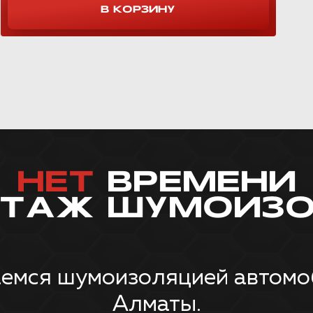
НЕТ
ВРЕМЕНИ
НТАЖ ШУМОИЗО
емся шумоизоляцией автомоби
Алматы.