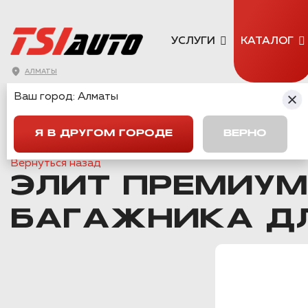
УСЛУГИ
КАТАЛОГ
АЛМАТЫ
Ваш город:
Алматы
ГЛАВНАЯ
→
КАТАЛОГ
→
КОМПЛЕКТЫ ШУМОИЗОЛЯЦИИ
→
ЭЛИТ ПРЕМИУМ КОМПЛЕКТ ШУМОИЗОЛЯЦИИ БАГАЖНИКА ДЛ
Я В ДРУГОМ ГОРОДЕ
ВЕРНО
Вернуться назад
ЭЛИТ ПРЕМИУ
БАГАЖНИКА ДЛ