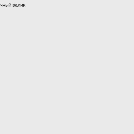
чный валик;