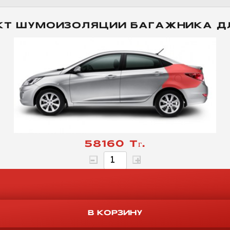
КТ ШУМОИЗОЛЯЦИИ БАГАЖНИКА ДЛ
58160 Тг.