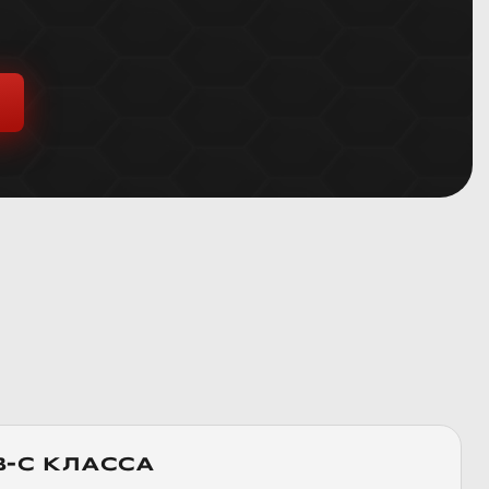
-C КЛАССА