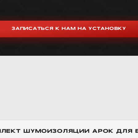
ЗАПИСАТЬСЯ К НАМ НА УСТАНОВКУ
ПЛЕКТ ШУМОИЗОЛЯЦИИ АРОК ДЛЯ B