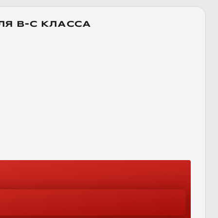
Я B-C КЛАССА