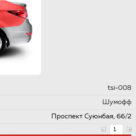
tsi-008
Шумофф
Проспект Суюнбая, 66/2