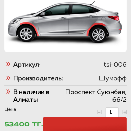
Артикул
tsi-006
:
Производитель:
Шумофф
В наличии в
Проспект Суюнбая,
:
Алматы
66/2
Цена
53400 ТГ.