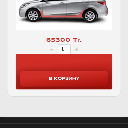
65300 Тг.