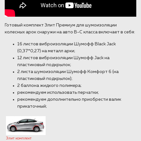
Готовый комплект Элит Премиум для шумоизоляции
колесных арок снаружи на авто В-С класса включает в себя:
16 листов виброизоляции Шумофф Black Jack
(0,37*0,27) на металл арки;
12 листов виброизоляции Шумофф Jack на
пластиковый подкрылок;
2 листа шумоизоляции Шумофф Комфорт 6 (на
пластиковый подкрылок);
2 баллона жидкого полимера;
рекомендуем использовать перчатки;
рекомендуем дополнительно приобрести валик
прикаточный;
Элит комплект