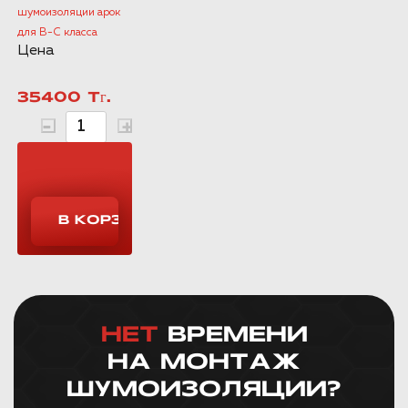
шумоизоляции арок
для B-C класса
Цена
35400 Тг.
НЕТ
ВРЕМЕНИ
НА МОНТАЖ
ШУМОИЗОЛЯЦИИ?