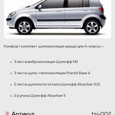
Комфорт комплект шумоизоляции крыши для А-класса —
3 листа виброизоляции Шумофф М2
3 листа шумо-теплоизоляции Practik Base 4
2 листа шумопоглотителя Шумофф Absorber A15
2 рулона Шумофф Absorber 5
Артикул
tsi-002
: