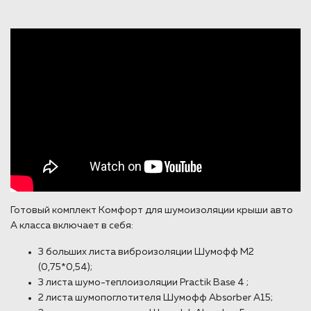
Готовый комплект Комфорт для шумоизоляции крыши авто
А класса включает в себя:
3 больших листа виброизоляции Шумофф М2
(0,75*0,54);
3 листа шумо-теплоизоляции Practik Base 4 ;
2 листа шумопоглотителя Шумофф Absorber A15;