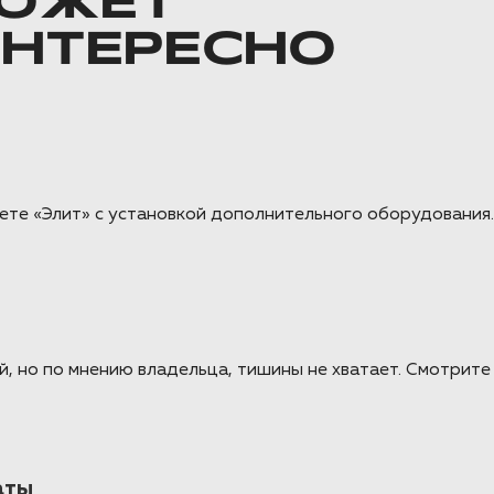
ОЖЕТ
ИНТЕРЕСНО
акете «Элит» с установкой дополнительного оборудовани
й, но по мнению владельца, тишины не хватает. Смотрит
аты