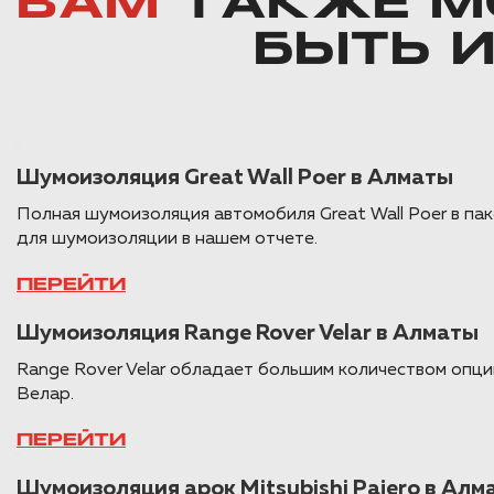
ВАМ
ТАКЖЕ М
БЫТЬ 
Шумоизоляция Great Wall Poer в Алматы
Полная шумоизоляция автомобиля Great Wall Poer в п
для шумоизоляции в нашем отчете.
ПЕРЕЙТИ
Шумоизоляция Range Rover Velar в Алматы
Range Rover Velar обладает большим количеством опци
Велар.
ПЕРЕЙТИ
Шумоизоляция арок Mitsubishi Pajero в Алм