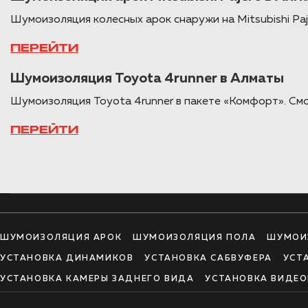
Шумоизоляция колесных арок снаружи на Mitsubishi Paj
ПЕРЕЙТИ
Шумоизоляция Toyota 4runner в Алматы
Шумоизоляция Toyota 4runner в пакете «Комфорт». См
ПЕРЕЙТИ
ШУМОИЗОЛЯЦИЯ АРОК
ШУМОИЗОЛЯЦИЯ ПОЛА
ШУМОИ
УСТАНОВКА ДИНАМИКОВ
УСТАНОВКА САБВУФЕРА
УСТ
УСТАНОВКА КАМЕРЫ ЗАДНЕГО ВИДА
УСТАНОВКА ВИДЕО